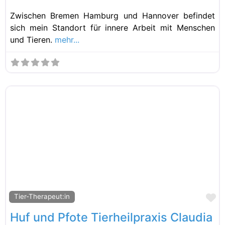
Zwischen Bremen Hamburg und Hannover befindet
sich mein Standort für innere Arbeit mit Menschen
und Tieren.
mehr...
Fa
Tier-Therapeut:in
Huf und Pfote Tierheilpraxis Claudia