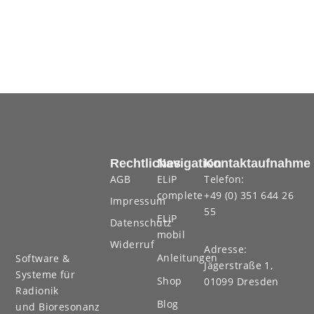
Rechtliches
Navigation
Kontaktaufnahme
AGB
ELiP
Telefon:
complete
+49 (0) 351 644 26
Impressum
55
ELiP
Datenschutz
mobil
Widerruf
Adresse:
Anleitungen
Software &
Jägerstraße 1,
Systeme für
Shop
01099 Dresden
Radionik
Blog
und Bioresonanz