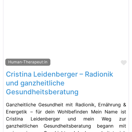
Fa
Human-Therapeut:in
Cristina Leidenberger – Radionik
und ganzheitliche
Gesundheitsberatung
Ganzheitliche Gesundheit mit Radionik, Ernährung &
Energetik – für dein Wohlbefinden Mein Name ist
Cristina Leidenberger und mein Weg zur
ganzheitlichen Gesundheitsberatung begann mit