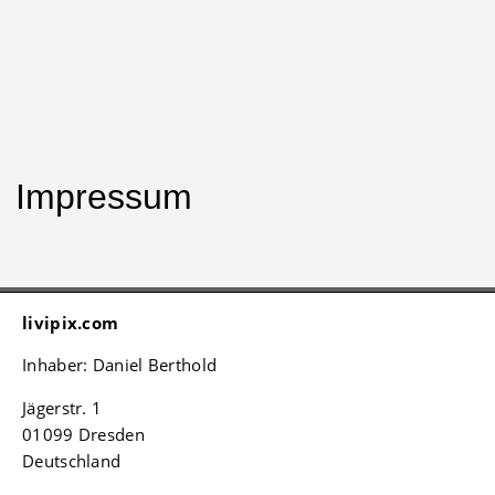
0
0,00
€
Impressum
livipix.com
Inhaber: Daniel Berthold
Jägerstr. 1
01099 Dresden
Deutschland