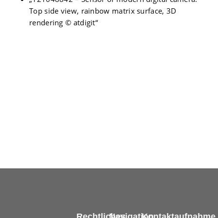
Тop side view, rainbow matrix surface, 3D
rendering © atdigit“
Rechtliches
Navigation
Kontaktaufnahme