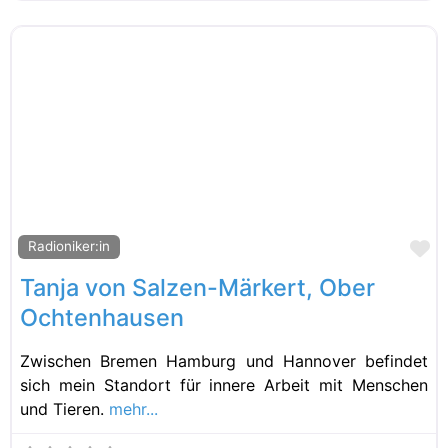
Fa
Radioniker:in
Tanja von Salzen-Märkert, Ober
Ochtenhausen
Zwischen Bremen Hamburg und Hannover befindet
sich mein Standort für innere Arbeit mit Menschen
und Tieren.
mehr...