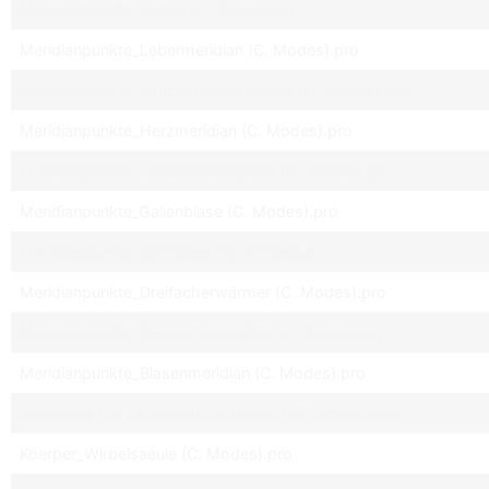
Meridianpunkte_Lunge (C. Modes).pro
Meridianpunkte_Lebermeridian (C. Modes).pro
Meridianpunkte_Konzeptionsmeridian (C. Modes).pro
Meridianpunkte_Herzmeridian (C. Modes).pro
Meridianpunkte_Gouverneursgefäß (C. Modes).pro
Meridianpunkte_Gallenblase (C. Modes).pro
Meridianpunkte_Dünndarm (C. Modes).pro
Meridianpunkte_Dreifacherwärmer (C. Modes).pro
Meridianpunkte_Dickdarmmeridian (C. Modes).pro
Meridianpunkte_Blasenmeridian (C. Modes).pro
Meridiane_Die 14 großen Leitbahnen (C. Modes).pro
Koerper_Wirbelsaeule (C. Modes).pro