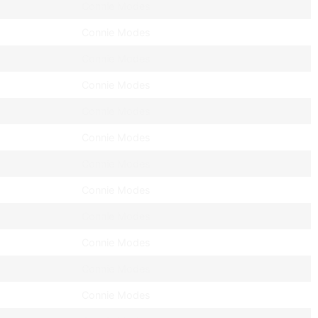
Connie Modes
Connie Modes
Connie Modes
Connie Modes
Connie Modes
Connie Modes
Connie Modes
Connie Modes
Connie Modes
Connie Modes
Connie Modes
Connie Modes