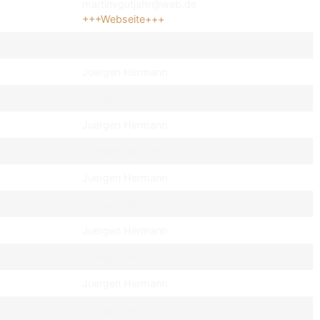
martinvgutjahr@web.de
+++Webseite+++
Livipix
Juergen Hermann
Juergen Hermann
Juergen Hermann
Juergen Hermann
Juergen Hermann
Juergen Hermann
Juergen Hermann
Juergen Hermann
Juergen Hermann
Juergen Hermann