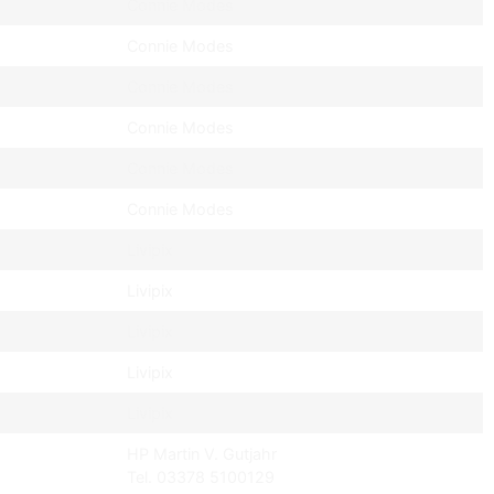
Connie Modes
Connie Modes
Connie Modes
Connie Modes
Connie Modes
Connie Modes
Livipix
Livipix
Livipix
Livipix
Livipix
HP Martin V. Gutjahr
Tel. 03378 5100129