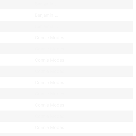
Benjamin L.
Benjamin L.
Benjamin L.
Connie Modes
Connie Modes
Connie Modes
Connie Modes
Connie Modes
Connie Modes
Connie Modes
Connie Modes
Connie Modes