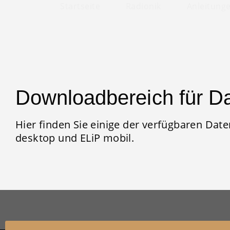
Startseite
Radionik
Anleitung
Downloadbereich für D
Hier finden Sie einige der verfügbaren Dat
desktop und ELiP mobil.