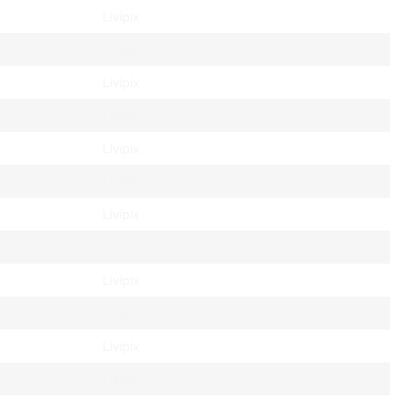
Livipix
Livipix
Livipix
Livipix
Livipix
Livipix
Livipix
Livipix
Livipix
Livipix
Livipix
Livipix