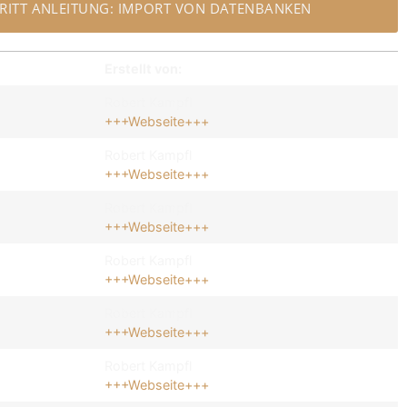
HRITT ANLEITUNG: IMPORT VON DATENBANKEN
Erstellt von:
Robert Kampfl
+++Webseite+++
Robert Kampfl
+++Webseite+++
Robert Kampfl
+++Webseite+++
Robert Kampfl
+++Webseite+++
Robert Kampfl
+++Webseite+++
Robert Kampfl
+++Webseite+++