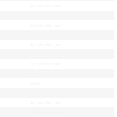
Juergen Hermann
Juergen Hermann
Juergen Hermann
Juergen Hermann
Juergen Hermann
Juergen Hermann
Juergen Hermann
Livipix
Livipix
Juergen Hermann
Juergen Hermann
Juergen Hermann