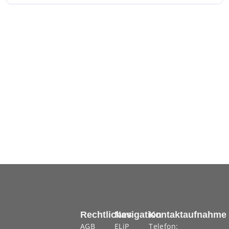
Rechtliches
Navigation
Kontaktaufnahme
AGB
ELiP
Telefon: