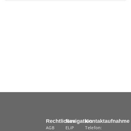
Rechtliches
Navigation
Kontaktaufnahme
AGB
ELiP
Telefon: