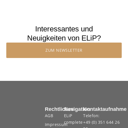
Interessantes und
Neuigkeiten von ELiP?
ZUM NEWSLETTER
Rechtliches
Navigation
Kontaktaufnahme
AGB
ELiP
Telefon:
complete
+49 (0) 351 644 26
Impressum