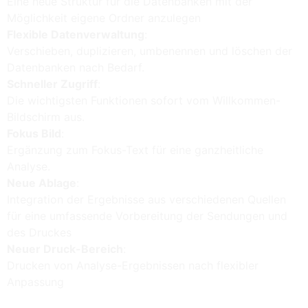
Eine neue Struktur für die Datenbanken mit der
Möglichkeit eigene Ordner anzulegen
Flexible Datenverwaltung
:
Verschieben, duplizieren, umbenennen und löschen der
Datenbanken nach Bedarf.
Schneller Zugriff
:
Die wichtigsten Funktionen sofort vom Willkommen-
Bildschirm aus.
Fokus Bild
:
Ergänzung zum Fokus-Text für eine ganzheitliche
Analyse.
Neue Ablage
:
Integration der Ergebnisse aus verschiedenen Quellen
für eine umfassende Vorbereitung der Sendungen und
des Druckes
Neuer Druck-Bereich
:
Drucken von Analyse-Ergebnissen nach flexibler
Anpassung