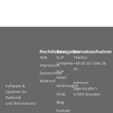
Rechtliches
Navigation
Kontaktaufnahme
AGB
ELiP
Telefon:
complete
+49 (0) 351 644 26
Impressum
55
ELiP
Datenschutz
mobil
Widerruf
Adresse:
Anleitungen
Software &
Jägerstraße 1,
Systeme für
Shop
01099 Dresden
Radionik
Blog
und Bioresonanz
Kontakt