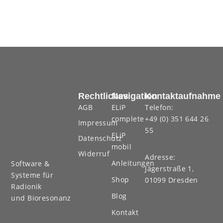
Rechtliches
Navigation
Kontaktaufnahme
AGB
ELiP
Telefon:
complete
+49 (0) 351 644 26
Impressum
55
ELiP
Datenschutz
mobil
Widerruf
Adresse:
Anleitungen
Software &
Jägerstraße 1,
Systeme für
Shop
01099 Dresden
Radionik
Blog
und Bioresonanz
Kontakt