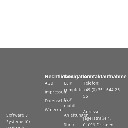
Rechtliches
Navigation
Kontaktaufnahme
AGB
ELiP
Telefon:
complete
+49 (0) 351 644 26
Impressum
55
ELiP
Datenschutz
mobil
Widerruf
Adresse:
Anleitungen
Software &
Jägerstraße 1,
Systeme für
Shop
01099 Dresden