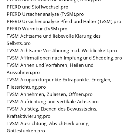
PFERD und Stoffwechsel.pro
PFERD Ursachenanalyse (TvSM).pro
PFERD Ursachenanalyse Pferd und Halter (TvSM).pro
PFERD Wurmkur (TvSM).pro
TVSM Achtsame und liebevolle Klärung des
Selbsts.pro
TVSM Achtsame Versöhnung m.d. Weiblichkeit.pro
TVSM Affirmationen nach Impfung und Shedding.pro
TVSM Ahnen und Vorfahren, Heilen und
Aussöhnen.pro
TVSM Akupunkturpunkte Extrapunkte, Energien,
Fliessrichtung.pro
TVSM Annehmen, Zulassen, Öffnen.pro
TVSM Aufrichtung und vertikale Achse.pro
TVSM Aufstieg, Ebenen des Bewusstseins,
Kraftaktivierung.pro
TVSM Ausrichtung, Absichtserklärung,
Gottesfunken.pro