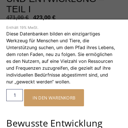
TEIL I
471,00
€
423,00
€
Enthält 19% MwSt.
Diese Datenbanken bilden ein einzigartiges
Werkzeug für Menschen und Tiere, die
Unterstützung suchen, um dem Pfad ihres Lebens,
dem roten Faden, neu zu folgen. Sie ermöglichen
es den Nutzern, auf eine Vielzahl von Ressourcen
und Frequenzen zuzugreifen, die gezielt auf ihre
individuellen Bedürfnisse abgestimmt sind, und
nur „geweckt werden“ wollen.
IN DEN WARENKORB
Bewusste Entwicklung