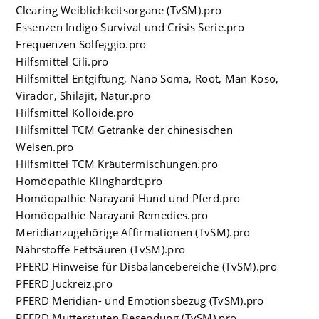
Clearing Weiblichkeitsorgane (TvSM).pro
Essenzen Indigo Survival und Crisis Serie.pro
Frequenzen Solfeggio.pro
Hilfsmittel Cili.pro
Hilfsmittel Entgiftung, Nano Soma, Root, Man Koso,
Virador, Shilajit, Natur.pro
Hilfsmittel Kolloide.pro
Hilfsmittel TCM Getränke der chinesischen
Weisen.pro
Hilfsmittel TCM Kräutermischungen.pro
Homöopathie Klinghardt.pro
Homöopathie Narayani Hund und Pferd.pro
Homöopathie Narayani Remedies.pro
Meridianzugehörige Affirmationen (TvSM).pro
Nährstoffe Fettsäuren (TvSM).pro
PFERD Hinweise für Disbalancebereiche (TvSM).pro
PFERD Juckreiz.pro
PFERD Meridian- und Emotionsbezug (TvSM).pro
PFERD Mutterstuten Besendung (TvSM).pro