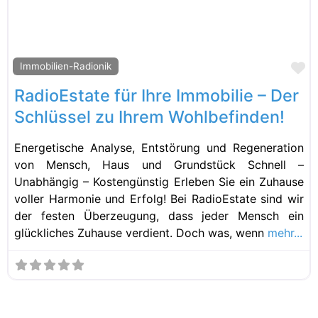
Fa
Immobilien-Radionik
RadioEstate für Ihre Immobilie – Der
Schlüssel zu Ihrem Wohlbefinden!
Energetische Analyse, Entstörung und Regeneration
von Mensch, Haus und Grundstück Schnell –
Unabhängig – Kostengünstig Erleben Sie ein Zuhause
voller Harmonie und Erfolg! Bei RadioEstate sind wir
der festen Überzeugung, dass jeder Mensch ein
glückliches Zuhause verdient. Doch was, wenn
mehr...