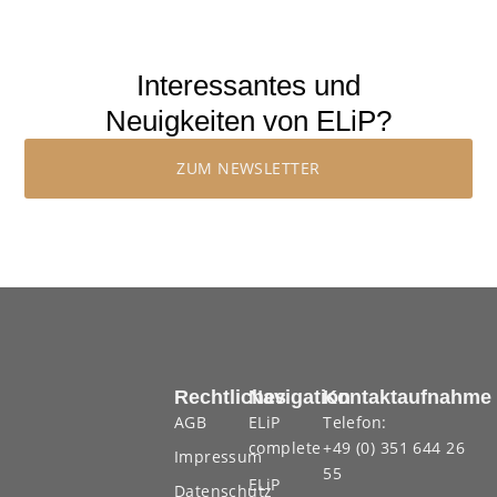
Interessantes und
Neuigkeiten von ELiP?
ZUM NEWSLETTER
Rechtliches
Navigation
Kontaktaufnahme
AGB
ELiP
Telefon:
complete
+49 (0) 351 644 26
Impressum
55
ELiP
Datenschutz