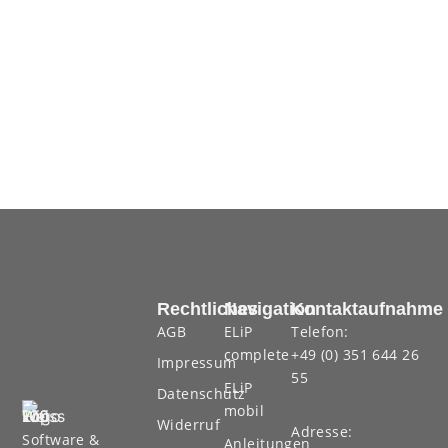
Rechtliches
Navigation
Kontaktaufnahme
AGB
ELiP
Telefon:
complete
+49 (0) 351 644 26
Impressum
55
ELiP
Datenschutz
mobil
Widerruf
Adresse:
Software &
Anleitungen