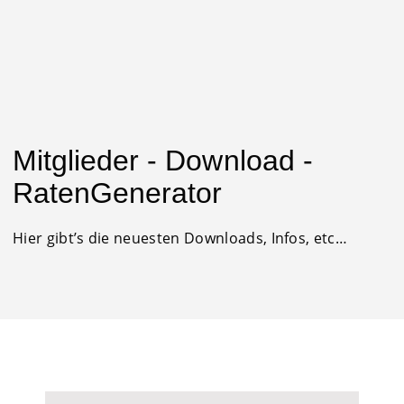
0
0,00
€
Mitglieder - Download -
RatenGenerator
Hier gibt’s die neuesten Downloads, Infos, etc…