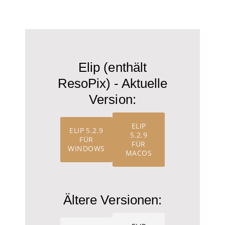
Elip (enthält
ResoPix) - Aktuelle
Version:
ELIP
ELIP 5.2.9
5.2.9
FÜR
FÜR
WINDOWS
MACOS
Ältere Versionen: