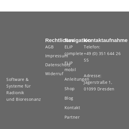
Rechtliches
Navigation
Kontaktaufnahme
AGB
ELiP
Telefon:
complete
+49 (0) 351 644 26
Impressum
55
ELiP
Datenschutz
mobil
Widerruf
Adresse:
Anleitungen
Software &
Jägerstraße 1,
Systeme für
Shop
01099 Dresden
Radionik
Blog
und Bioresonanz
Kontakt
Partner