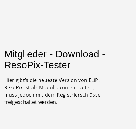
0
0,00
€
Mitglieder - Download -
ResoPix-Tester
Hier gibt’s die neueste Version von ELiP.
ResoPix ist als Modul darin enthalten,
muss jedoch mit dem Registrierschlüssel
freigeschaltet werden.