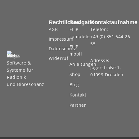
Rechtliches
Navigation
Kontaktaufnahme
AGB
ELiP
Telefon:
complete
+49 (0) 351 644 26
Impressum
55
ELiP
Datenschutz
mobil
Widerruf
Adresse:
Software &
Anleitungen
Jägerstraße 1,
Systeme für
Shop
01099 Dresden
Radionik
und Bioresonanz
Blog
Kontakt
Partner