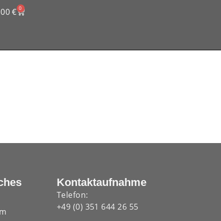
0
,00
€
ches
Kontaktaufnahme
Telefon:
+49 (0) 351 644 26 55
um