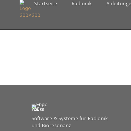
Startseite
Radionik
Anleitung
Software & Systeme für Radionik
und Bioresonanz