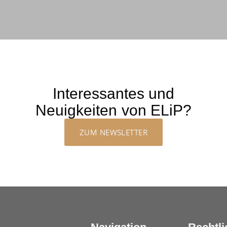
Interessantes und
Neuigkeiten von ELiP?
ZUM NEWSLETTER