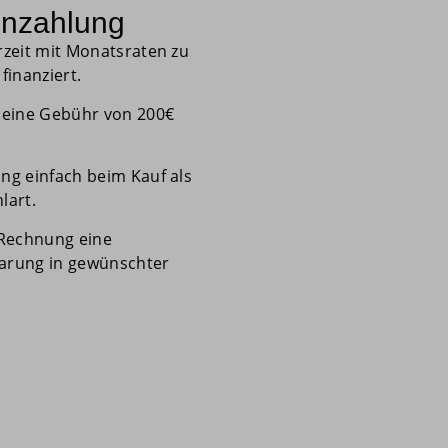
enzahlung
rzeit mit Monatsraten zu
finanziert.
 eine Gebühr von 200€
ng einfach beim Kauf als
lart.
 Rechnung eine
arung in gewünschter